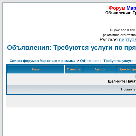
Форум
Мар
Объявления: Тр
Вы уже всё и так 
рекламное агентств
Русская
виртуал
Объявления: Требуются услуги по пря
Список форумов Маркетинг и реклама
->
Объявления: Требуются услуги 
Темы
Ответов
Автор
Просмотр
Щёлкните
Нача
Показать