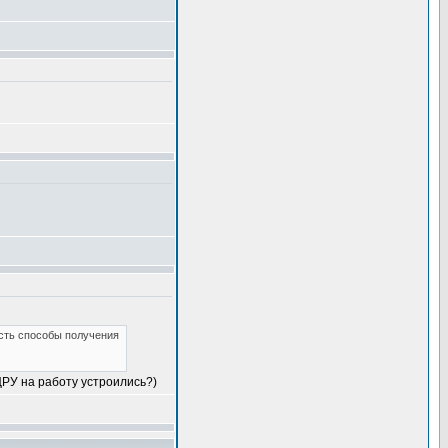
есть способы получения
ЦРУ на работу устроились?)