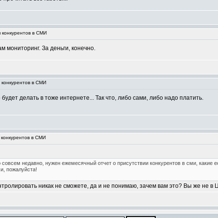
я конкурентов в СМИ
м мониторинг. За деньги, конечно.
я конкурентов в СМИ
будет делать в тоже интернете... Так что, либо сами, либо надо платить.
 конкурентов в СМИ
совсем недавно, нужен ежемесячный отчет о присутствии конкурентов в сми, какие 
, пожалуйста!
нтролировать никак не сможете, да и не понимаю, зачем вам это? Вы же не в 