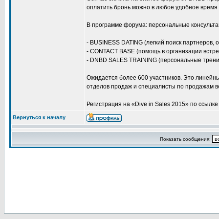
оплатить бронь можно в любое удобное время 
В программе форума: персональные консультац
- BUSINESS DATING (легкий поиск партнеров, о
- CONTACT BASE (помощь в организации встре
- DNBD SALES TRAINING (персональные тренин
Ожидается более 600 участников. Это линейны
отделов продаж и специалисты по продажам в
Регистрация на «Dive in Sales 2015» по ссылке (h
Вернуться к началу
Показать сообщения: