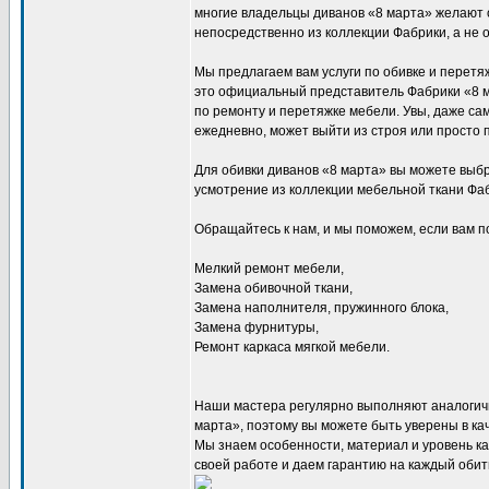
многие владельцы диванов «8 марта» желают 
непосредственно из коллекции Фабрики, а не
Мы предлагаем вам услуги по обивке и перет
это официальный представитель Фабрики «8 м
по ремонту и перетяжке мебели. Увы, даже са
ежедневно, может выйти из строя или просто п
Для обивки диванов «8 марта» вы можете выбр
усмотрение из коллекции мебельной ткани Фаб
Обращайтесь к нам, и мы поможем, если вам п
Мелкий ремонт мебели,
Замена обивочной ткани,
Замена наполнителя, пружинного блока,
Замена фурнитуры,
Ремонт каркаса мягкой мебели.
Наши мастера регулярно выполняют аналогич
марта», поэтому вы можете быть уверены в ка
Мы знаем особенности, материал и уровень ка
своей работе и даем гарантию на каждый обит