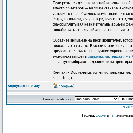
Если речь не идет о тотальной максимальной 
вместо принтеров — наличие сканера и копир
устройства, но в будущем может пригодиться
сотрудниками задач. Для юридического отдел
факсом: учитывая незначительный объем фак
приобретать отдельный аппарат неразумно.
Обратите внимание на производителей, кото
положение на рынке. В своем стремлении нар
предлагают значительно лучшие характеристи
экономной выйдет и
заправка картриджей – в
зачастую выбирают недорогие пока принтеры 
Компания Dopтехника, услуги по заправке картри
kartiridzhej)
Вернуться к началу
Показать сообщения:
Ремонт
| волчат:
форум
и
чат
, знакомств