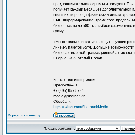
предпринимателями сервисы и продукты. При 
получает каждый месяц без дополнительной пл
внешних, переводы физическим лицам в размере
СМС-информирование. Кроме того, предприним
бизнес-карты до 500 тыс. рублей ежемесячно и
сумму.
«Мы стараемся искать и находить лучшие реш
линейку пакетов услуг. „Большие возможности“
бизнеса с высокой транзакционной активност
Сбербанка Анатолий Попов.
Контактная информация:
Пресс-служба
+7 (495) 957 5721
media@sberbank.ru
Сбербанк
https://twitter.com/SberbankMedia
Вернуться к началу
Показать сообщения: