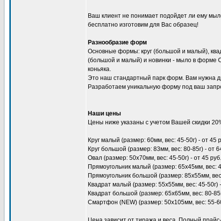
Ваш клиент не понимает подойдет ли ему мыл
бесплатно изготовим для Вас образец!
Разнообразие форм
Основные формы: круг (большой и малый), ква
(большой и малый) и новинки - мыло в форме
коньяка.
Это наш стандартный парк форм. Вам нужна д
Разработаем уникальную форму под ваш запр
Наши цены
Цены ниже указаны с учетом Вашей скидки 20
Круг малый (размер: 60мм, вес: 45-50г) - от 45 
Круг большой (размер: 83мм, вес: 80-85г) - от 6
Овал (размер: 50х70мм, вес: 45-50г) - от 45 руб
Прямоугольник малый (размер: 65х45мм, вес: 45
Прямоугольник большой (размер: 85х55мм, вес: 
Квадрат малый (размер: 55х55мм, вес: 45-50г) -
Квадрат большой (размер: 65х65мм, вес: 80-85г)
Смартфон (NEW) (размер: 50х105мм, вес: 55-60г
Цена зависит от тиража и веса. Полный прайс