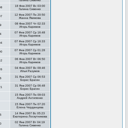
Галина Сивенко
18 Фев 2007 Вс 03:00
98
Галина Сивенко
12 Фев 2007 Пн 20:50
97
Жанна Якимова
08 Фев 2007 Чт 02:33
9
Игорь Каримов
07 Фев 2007 Ср 16:48
4
Игорь Каримов
07 Фев 2007 Ср 16:33
04
Игорь Каримов
07 Фев 2007 Ср 01:28
00
Игорь Каримов
06 Фев 2007 Вт 06:50
42
Игорь Каримов
04 Фев 2007 Вс 09:46
26
Илья Разумов
31 Янв 2007 Ср 06:53
6
Борис Брагин
31 Янв 2007 Ср 06:48
21
Борис Брагин
15 Янв 2007 Пн 09:03
Андрей Антипенко
15 Янв 2007 Пн 07:20
Елена Черданцева
14 Янв 2007 Вс 05:23
5
Екатерина Лоскутникова
02 Янв 2007 Вт 04:19
0
Галина Сивенко