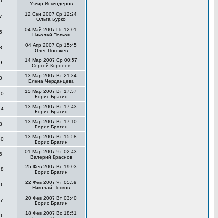
0
Узеир Искендеров
12 Сен 2007 Ср 12:24
7
Ольга Бурко
04 Май 2007 Пт 12:01
5
Николай Попков
04 Апр 2007 Ср 15:45
8
Олег Погожев
14 Мар 2007 Ср 00:57
9
Сергей Корнеев
13 Мар 2007 Вт 21:34
0
Елена Черданцева
13 Мар 2007 Вт 17:57
70
Борис Брагин
13 Мар 2007 Вт 17:43
54
Борис Брагин
13 Мар 2007 Вт 17:10
8
Борис Брагин
13 Мар 2007 Вт 15:58
30
Борис Брагин
01 Мар 2007 Чт 02:43
6
Валерий Краснов
25 Фев 2007 Вс 19:03
98
Борис Брагин
22 Фев 2007 Чт 05:59
0
Николай Попков
20 Фев 2007 Вт 03:40
57
Борис Брагин
18 Фев 2007 Вс 18:51
0