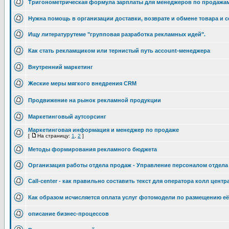
Тригонометрическая формула зарплаты для менеджеров по продажа
Нужна помощь в организации доставки, возврате и обмене товара и
Ищу литературутеме "групповая разработка рекламных идей".
Как стать рекламщиком или тернистый путь account-менеджера
Внутренний маркетинг
Жеские меры мягкого внедрения CRM
Продвижение на рынок рекламной продукции
Маркетинговый аутсорсинг
Маркетинговая информация и менеджер по продаже
[
На страницу:
1
,
2
]
Методы формирования рекламного бюджета
Организация работы отдела продаж - Управление персоналом отдела
Call-center - как правильно составить текст для оператора колл цен
Как образом исчисляется оплата услуг фотомодели по размещению е
описание бизнес-процессов